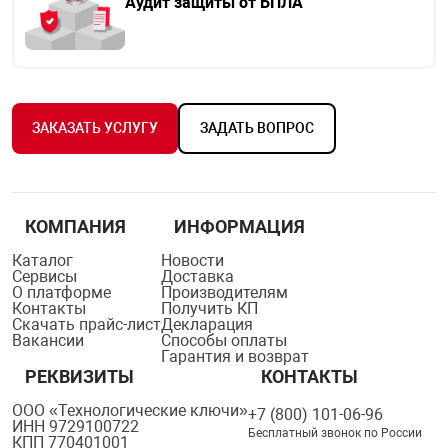
Аудит защиты от БПЛА
ЗАКАЗАТЬ УСЛУГУ
ЗАДАТЬ ВОПРОС
КОМПАНИЯ
ИНФОРМАЦИЯ
Каталог
Новости
Сервисы
Доставка
О платформе
Производителям
Контакты
Получить КП
Скачать прайс-лист
Декларация
Вакансии
Способы оплаты
Гарантия и возврат
РЕКВИЗИТЫ
КОНТАКТЫ
ООО «Технологические ключи»
+7 (800) 101-06-96
ИНН 9729100722
Бесплатный звонок по России
КПП 770401001