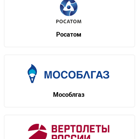
Росатом
Мособлгаз