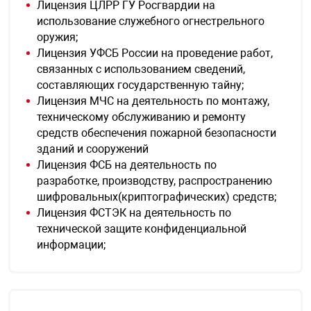
Лицензия ЦЛРР ГУ Росгвардии на
использование служебного огнестрельного
оружия;
арная безопасность
Лицензия УФСБ России на проведение работ,
связанных с использованием сведений,
составляющих государственную тайну;
ищенное оборудование
Лицензия МЧС на деятельность по монтажу,
техническому обслуживанию и ремонту
питания
средств обеспечения пожарной безопасности
зданий и сооружений
Лицензия ФСБ на деятельность по
повещения
разработке, производству, распространению
шифровальных(криптографических) средств;
Лицензия ФСТЭК на деятельность по
технической защите конфиденциальной
информации;