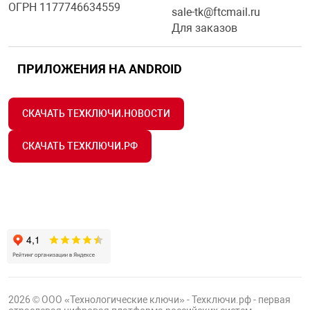
ОГРН 1177746634559
sale-tk@ftcmail.ru
Для заказов
ПРИЛОЖЕНИЯ НА ANDROID
СКАЧАТЬ ТЕХКЛЮЧИ.НОВОСТИ
СКАЧАТЬ ТЕХКЛЮЧИ.РФ
2026 © ООО «Технологические ключи» - Техключи.рф - первая