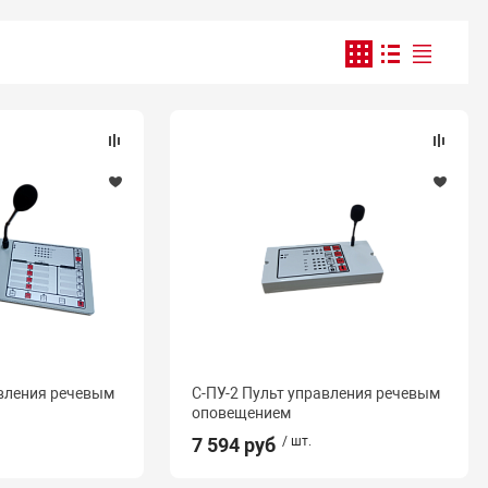
авления речевым
С-ПУ-2 Пульт управления речевым
оповещением
7 594 руб
/ шт.