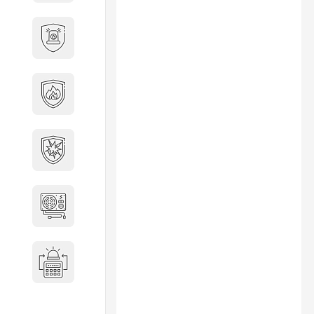
Охранно-пожарные
сигнализации
Противопожарная
безопасность
Взрывозащищенное
оборудование
Источники питания
Системы оповещения