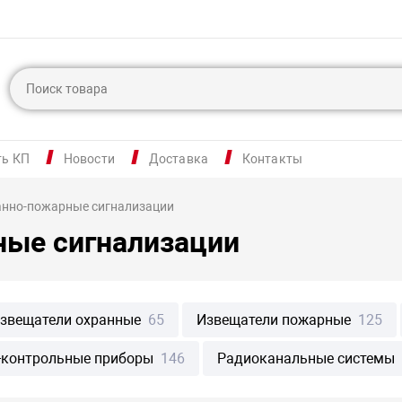
ть КП
Новости
Доставка
Контакты
анно-пожарные сигнализации
ные сигнализации
звещатели охранные
65
Извещатели пожарные
125
-контрольные приборы
146
Радиоканальные системы