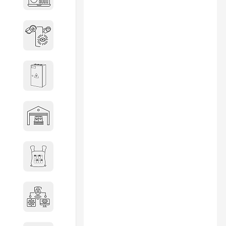
объектов недвижимости
Системы охраны периметра
Системы электропитания
Складское оборудование
Снаряжение и экипировка
Специальная техника