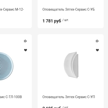
х-Сервис М-12-
Оповещатель Элтех-Сервис С-УБ
1 781 руб
/ шт.
вис С-ТЛ-100В
Оповещатель Элтех-Сервис C-УП
/ шт.