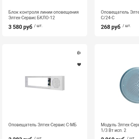
Блок контроля линии оповещения
Оповещатель Элте
Элтех-Сервис БКЛО-12
С/24-С
3 580 руб
/ шт.
268 руб
/ шт.
Оповещатель Элтех-Сервис С-МБ
Модуль Элтех-Сер
1/3 Вт исп. 2
/ шт.
/ шт.