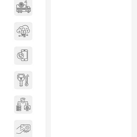
Специальные автомобили
Средства защиты информации
Телефония
Тепловизионная техника
Технические средства охраны
Электронные ключи