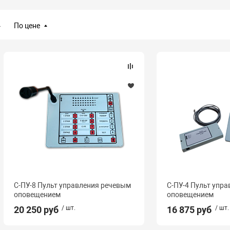
По цене
С-ПУ-8 Пульт управления речевым
С-ПУ-4 Пульт упр
оповещением
оповещением
20 250 руб
/ шт.
16 875 руб
/ шт.