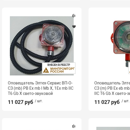
Оповещатель Элтех-Сервис ВП-О-
Оповещатель Элте
СЗ (mb) РВ Ex mb I Mb X, 1Ex mb IIC
СЗ (m) РВ Ex eb mb
T6 Gb X свето-звуковой
IIC Т6 Gb X свето-
11 027 руб
/ шт.
11 027 руб
/ шт.