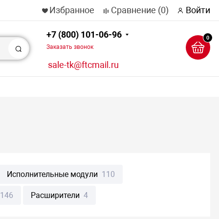
Избранное
Сравнение
(0)
Войти
+7 (800) 101-06-96
0
Заказать звонок
Поиск
sale-tk@ftcmail.ru
Исполнительные модули
110
146
Расширители
4