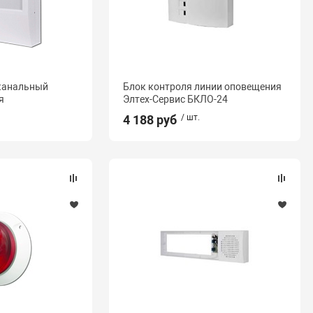
оканальный
Блок контроля линии оповещения
я
Элтех-Сервис БКЛО-24
4 188 руб
/ шт.