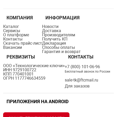
КОМПАНИЯ
ИНФОРМАЦИЯ
Каталог
Новости
Сервисы
Доставка
О платформе
Производителям
Контакты
Получить КП
Скачать прайс-лист
Декларация
Вакансии
Способы оплаты
Гарантия и возврат
РЕКВИЗИТЫ
КОНТАКТЫ
ООО «Технологические ключи»
+7 (800) 101-06-96
ИНН 9729100722
Бесплатный звонок по России
КПП 770401001
ОГРН 1177746634559
sale-tk@ftcmail.ru
Для заказов
ПРИЛОЖЕНИЯ НА ANDROID