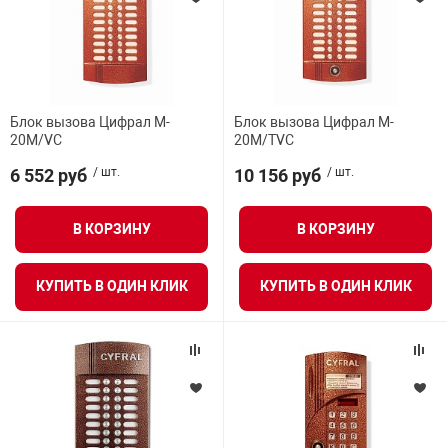
Блок вызова Цифрал M-
Блок вызова Цифрал M-
20M/VC
20M/TVC
6 552 руб
/ шт.
10 156 руб
/ шт.
В КОРЗИНУ
В КОРЗИНУ
КУПИТЬ В ОДИН КЛИК
КУПИТЬ В ОДИН КЛИК