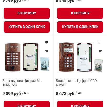
9 799 руб
8 848 руб
В КОРЗИНУ
В КОРЗИНУ
КУПИТЬ В ОДИН КЛИК
КУПИТЬ В ОДИН КЛИК
Блок вызова Цифрал M-
Блок вызова Цифрал CCD-
10M/PVC
40/VC
9 099 руб
/ шт.
8 673 руб
/ шт.
В КОРЗИНУ
В КОРЗИНУ