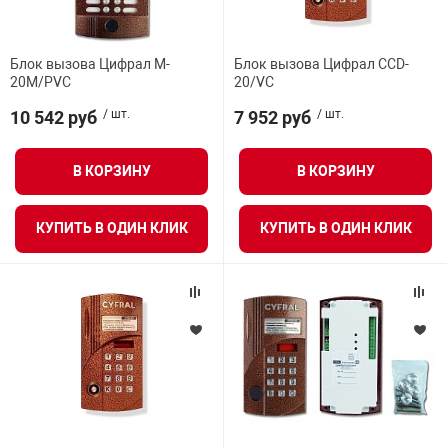
Блок вызова Цифрал M-
Блок вызова Цифрал CCD-
20M/PVC
20/VC
10 542 руб
/ шт.
7 952 руб
/ шт.
В КОРЗИНУ
В КОРЗИНУ
КУПИТЬ В ОДИН КЛИК
КУПИТЬ В ОДИН КЛИК