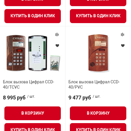
КУПИТЬ В ОДИН КЛИК
КУПИТЬ В ОДИН КЛИК
Блок вызова Цифрал CCD-
Блок вызова Цифрал CCD-
40/TCVC
40/PVC
8 995 руб
/ шт.
9 477 руб
/ шт.
В КОРЗИНУ
В КОРЗИНУ
КУПИТЬ В ОДИН КЛИК
КУПИТЬ В ОДИН КЛИК