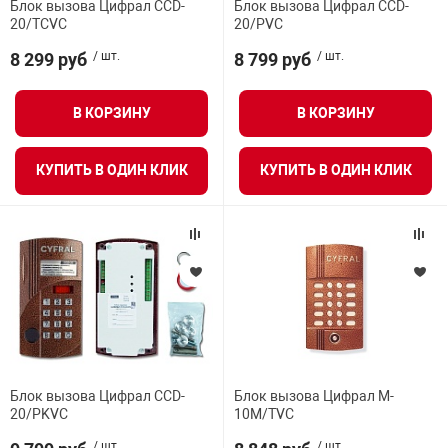
Блок вызова Цифрал CCD-
Блок вызова Цифрал CCD-
20/TCVC
20/PVC
8 299 руб
/ шт.
8 799 руб
/ шт.
В КОРЗИНУ
В КОРЗИНУ
КУПИТЬ В ОДИН КЛИК
КУПИТЬ В ОДИН КЛИК
Блок вызова Цифрал CCD-
Блок вызова Цифрал M-
20/PKVC
10M/TVC
/ шт.
/ шт.