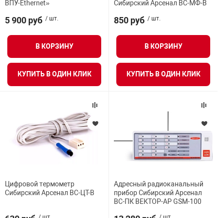
ВПУ-Ethernet»
Сибирский Арсенал ВС-МФ-В
5 900 руб
/ шт.
850 руб
/ шт.
В КОРЗИНУ
В КОРЗИНУ
КУПИТЬ В ОДИН КЛИК
КУПИТЬ В ОДИН КЛИК
Цифровой термометр
Адресный радиоканальный
Сибирский Арсенал ВС-ЦТ-В
прибор Сибирский Арсенал
ВС-ПК ВЕКТОР-АР GSM-100
/ шт.
/ шт.