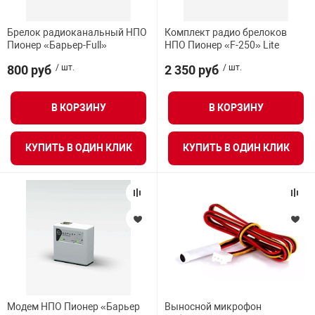
Брелок радиоканальный НПО
Комплект радио брелоков
Пионер «Барьер-Full»
НПО Пионер «F-250» Lite
800 руб
/ шт.
2 350 руб
/ шт.
В КОРЗИНУ
В КОРЗИНУ
КУПИТЬ В ОДИН КЛИК
КУПИТЬ В ОДИН КЛИК
Модем НПО Пионер «Барьер
Выносной микрофон