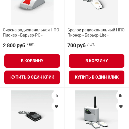
Сирена радиоканальная НПО
Брелок радиоканальный НПО
Пионер «Барьер-PC»
Пионер «Барьер-Lite»
2 800 руб
/ шт.
700 руб
/ шт.
В КОРЗИНУ
В КОРЗИНУ
КУПИТЬ В ОДИН КЛИК
КУПИТЬ В ОДИН КЛИК