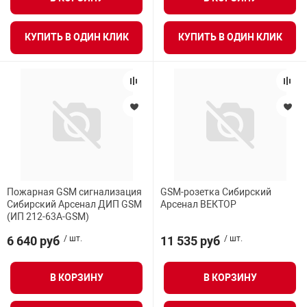
КУПИТЬ В ОДИН КЛИК
КУПИТЬ В ОДИН КЛИК
Пожарная GSM сигнализация
GSM-розетка Сибирский
Сибирский Арсенал ДИП GSM
Арсенал ВЕКТОР
(ИП 212-63А-GSM)
6 640 руб
/ шт.
11 535 руб
/ шт.
В КОРЗИНУ
В КОРЗИНУ