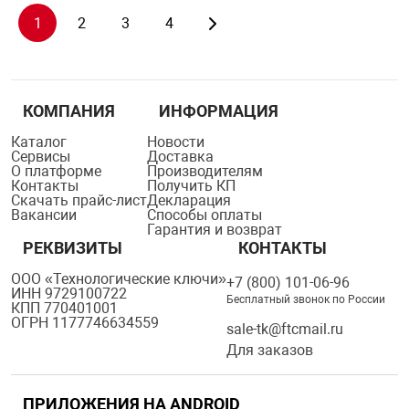
1
2
3
4
КОМПАНИЯ
ИНФОРМАЦИЯ
Каталог
Новости
Сервисы
Доставка
О платформе
Производителям
Контакты
Получить КП
Скачать прайс-лист
Декларация
Вакансии
Способы оплаты
Гарантия и возврат
РЕКВИЗИТЫ
КОНТАКТЫ
ООО «Технологические ключи»
+7 (800) 101-06-96
ИНН 9729100722
Бесплатный звонок по России
КПП 770401001
ОГРН 1177746634559
sale-tk@ftcmail.ru
Для заказов
ПРИЛОЖЕНИЯ НА ANDROID