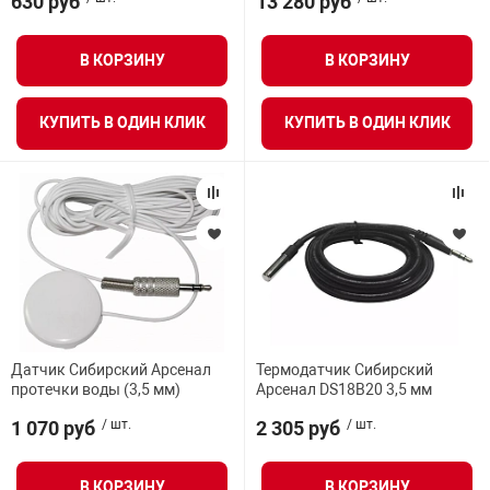
630 руб
13 280 руб
В КОРЗИНУ
В КОРЗИНУ
КУПИТЬ В ОДИН КЛИК
КУПИТЬ В ОДИН КЛИК
Датчик Сибирский Арсенал
Термодатчик Сибирский
протечки воды (3,5 мм)
Арсенал DS18B20 3,5 мм
1 070 руб
/ шт.
2 305 руб
/ шт.
В КОРЗИНУ
В КОРЗИНУ