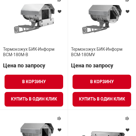
арная безопасность
ищенное оборудование
Термокожух БИК-Информ
Термокожух БИК-Информ
BCM-180M-B
BCM-180MV
питания
Цена по запросу
Цена по запросу
повещения
В КОРЗИНУ
В КОРЗИНУ
КУПИТЬ В ОДИН КЛИК
КУПИТЬ В ОДИН КЛИК