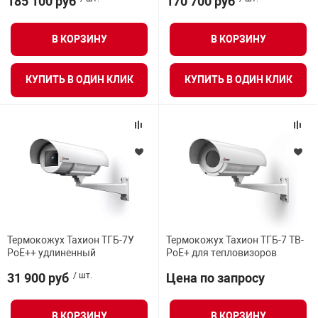
185 100 руб
170 700 руб
В КОРЗИНУ
В КОРЗИНУ
КУПИТЬ В ОДИН КЛИК
КУПИТЬ В ОДИН КЛИК
Термокожух Тахион ТГБ-7У
Термокожух Тахион ТГБ-7 ТВ-
PoE++ удлиненный
PoE+ для тепловизоров
31 900 руб
/ шт.
Цена по запросу
В КОРЗИНУ
В КОРЗИНУ