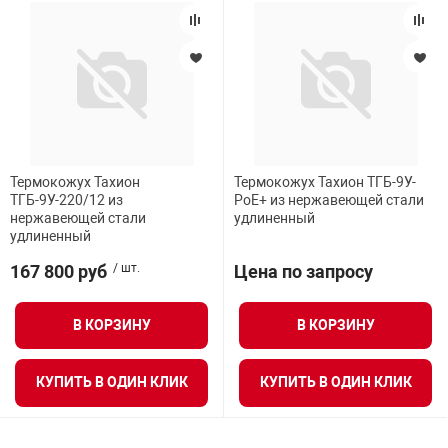
Термокожух Тахион
Термокожух Тахион ТГБ-9У-
ТГБ-9У-220/12 из
PoE+ из нержавеющей стали
нержавеющей стали
удлиненный
удлиненный
167 800 руб
/ шт.
Цена по запросу
В КОРЗИНУ
В КОРЗИНУ
КУПИТЬ В ОДИН КЛИК
КУПИТЬ В ОДИН КЛИК