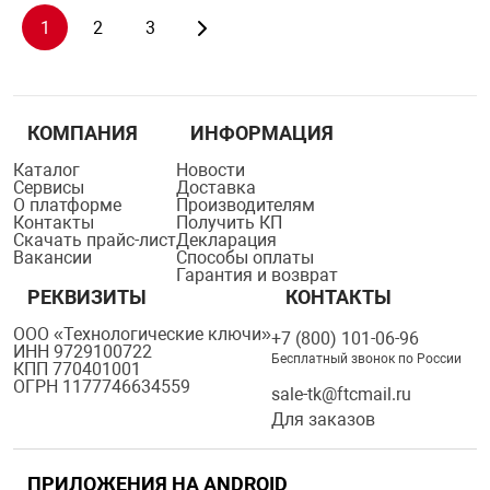
1
2
3
КОМПАНИЯ
ИНФОРМАЦИЯ
Каталог
Новости
Сервисы
Доставка
О платформе
Производителям
Контакты
Получить КП
Скачать прайс-лист
Декларация
Вакансии
Способы оплаты
Гарантия и возврат
РЕКВИЗИТЫ
КОНТАКТЫ
ООО «Технологические ключи»
+7 (800) 101-06-96
ИНН 9729100722
Бесплатный звонок по России
КПП 770401001
ОГРН 1177746634559
sale-tk@ftcmail.ru
Для заказов
ПРИЛОЖЕНИЯ НА ANDROID