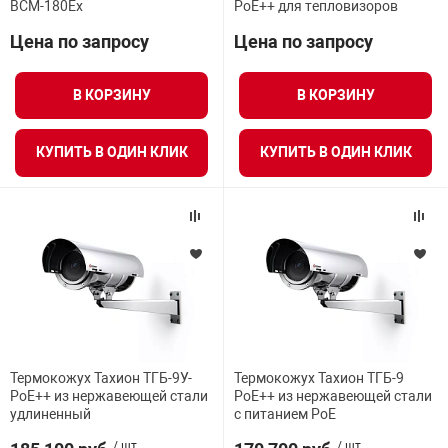
BCM-180Ex
PoE++ для тепловизоров
Цена по запросу
Цена по запросу
В КОРЗИНУ
В КОРЗИНУ
КУПИТЬ В ОДИН КЛИК
КУПИТЬ В ОДИН КЛИК
Термокожух Тахион ТГБ-9У-
Термокожух Тахион ТГБ-9
PoE++ из нержавеющей стали
PoE++ из нержавеющей стали
удлиненный
с питанием PoE
/ шт.
/ шт.