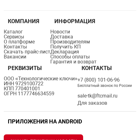
КОМПАНИЯ
ИНФОРМАЦИЯ
Каталог
Новости
Сервисы
Доставка
О платформе
Производителям
Контакты
Получить КП
Скачать прайс-лист
Декларация
Вакансии
Способы оплаты
Гарантия и возврат
РЕКВИЗИТЫ
КОНТАКТЫ
ООО «Технологические ключи»
+7 (800) 101-06-96
ИНН 9729100722
Бесплатный звонок по России
КПП 770401001
ОГРН 1177746634559
sale-tk@ftcmail.ru
Для заказов
ПРИЛОЖЕНИЯ НА ANDROID