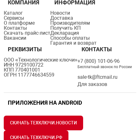
КОМПАНИЯ
ИНФОРМАЦИЯ
Каталог
Новости
Сервисы
Доставка
О платформе
Производителям
Контакты
Получить КП
Скачать прайс-лист
Декларация
Вакансии
Способы оплаты
Гарантия и возврат
РЕКВИЗИТЫ
КОНТАКТЫ
ООО «Технологические ключи»
+7 (800) 101-06-96
ИНН 9729100722
Бесплатный звонок по России
КПП 770401001
ОГРН 1177746634559
sale-tk@ftcmail.ru
Для заказов
ПРИЛОЖЕНИЯ НА ANDROID
СКАЧАТЬ ТЕХКЛЮЧИ.НОВОСТИ
СКАЧАТЬ ТЕХКЛЮЧИ.РФ